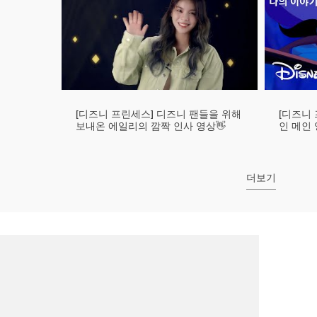
[디즈니 프린세스] 디즈니 팬들을 위해
[디즈니 
보내온 에일리의 깜짝 인사 영상👋
인 메인
더보기
[디즈니 프린세스, 나의 이야기] 모델
[디즈니 프린세스, 나의 이야기] 크리
[디즈니 
송해나 님 이야기
에이터 다노 님 이야기
디자이너