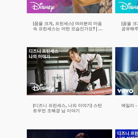
[꿈을 크게, 프린세스] 여러분의 마음
[꿈을 크
속 프린세스는 어떤 모습인가요? | 디
공유해주
즈니
[디즈니 프린세스, 나의 이야기] 스턴
에일리 -
트우먼 조혜경 님 이야기