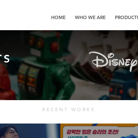
HOME
WHO WE ARE
PRODUCT
TS
RECENT WORKS