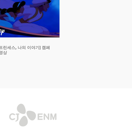
프린세스, 나의 이야기] 캠페
 영상
프린세스, 나의 이야기] 헤어
 차홍 님 이야기