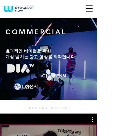
COMMERCIAL
효과적인 바이럴을 위한
개성 넘치는 광고 영상을 제작합니다
RECENT WORKS